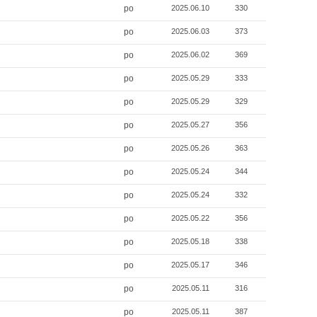
po
2025.06.10
330
po
2025.06.03
373
po
2025.06.02
369
po
2025.05.29
333
po
2025.05.29
329
po
2025.05.27
356
po
2025.05.26
363
po
2025.05.24
344
po
2025.05.24
332
po
2025.05.22
356
po
2025.05.18
338
po
2025.05.17
346
po
2025.05.11
316
po
2025.05.11
387