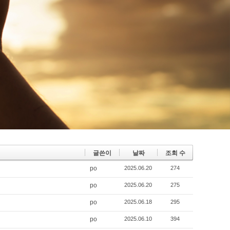
글쓴이
날짜
조회 수
po
2025.06.20
274
po
2025.06.20
275
po
2025.06.18
295
po
2025.06.10
394